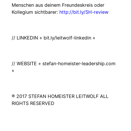
Menschen aus deinem Freundeskreis oder
Kollegium sichtbarer:
http://bit.ly/SH-review
// LINKEDIN » bit.ly/leitwolf-linkedin «
// WEBSITE » stefan-homeister-leadership.com
«
® 2017 STEFAN HOMEISTER LEITWOLF ALL
RIGHTS RESERVED