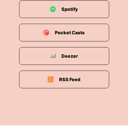
Spotify
Pocket Casts
Deezer
RSS Feed