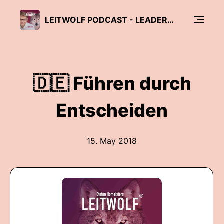
LEITWOLF PODCAST - LEADERSHIP, FÜHRUNG & MANAGEMENT
🇩🇪 Führen durch
Entscheiden
15. May 2018