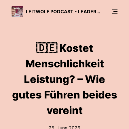
LEITWOLF PODCAST - LEADERSHIP, FÜHRUNG & MANAGEMENT
🇩🇪 Kostet
Menschlichkeit
Leistung? – Wie
gutes Führen beides
vereint
25. June 2026