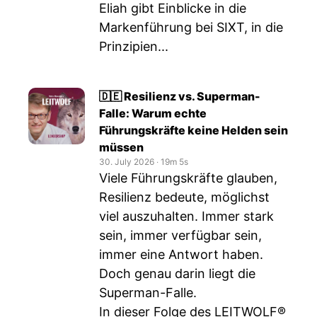
Eliah gibt Einblicke in die
Markenführung bei SIXT, in die
Prinzipien...
🇩🇪 Resilienz vs. Superman-
Falle: Warum echte
Führungskräfte keine Helden sein
müssen
30. July 2026
‧
19m 5s
Viele Führungskräfte glauben,
Resilienz bedeute, möglichst
viel auszuhalten. Immer stark
sein, immer verfügbar sein,
immer eine Antwort haben.
Doch genau darin liegt die
Superman-Falle.
In dieser Folge des LEITWOLF®