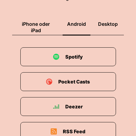
iPhone oder
Android
Desktop
iPad
Spotify
Pocket Casts
Deezer
RSS Feed