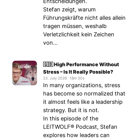
Entscheidungen.
Stefan zeigt, warum
Führungskräfte nicht alles allein
tragen müssen, weshalb
Verletzlichkeit kein Zeichen
von...
🇬🇧 High Performance Without
Stress – Is It Really Possible?
23. July 2026
‧
18m 30s
In many organizations, stress
has become so normalized that
it almost feels like a leadership
strategy. But it is not.
In this episode of the
LEITWOLF® Podcast, Stefan
explores how leaders can