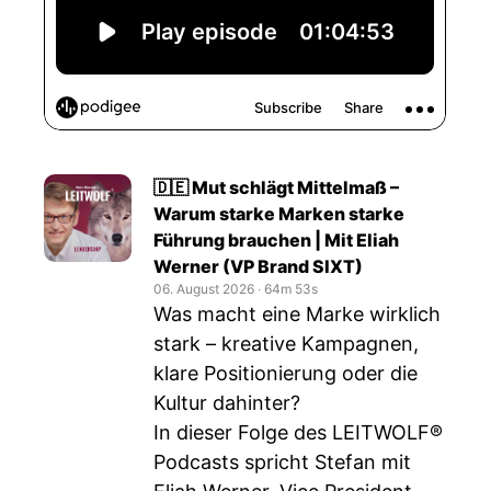
🇩🇪 Mut schlägt Mittelmaß –
Warum starke Marken starke
Führung brauchen | Mit Eliah
Werner (VP Brand SIXT)
06. August 2026
‧
64m 53s
Was macht eine Marke wirklich
stark – kreative Kampagnen,
klare Positionierung oder die
Kultur dahinter?
In dieser Folge des LEITWOLF®
Podcasts spricht Stefan mit