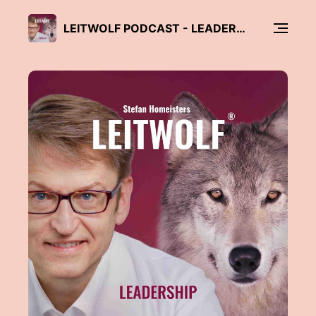
LEITWOLF PODCAST - LEADERSHIP, FÜHRUNG & MANAGEMENT