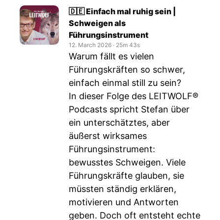
🇩🇪 Einfach mal ruhig sein |
Schweigen als
Führungsinstrument
12. March 2026
‧
25m 43s
Warum fällt es vielen
Führungskräften so schwer,
einfach einmal still zu sein?
In dieser Folge des LEITWOLF®
Podcasts spricht Stefan über
ein unterschätztes, aber
äußerst wirksames
Führungsinstrument:
bewusstes Schweigen. Viele
Führungskräfte glauben, sie
müssten ständig erklären,
motivieren und Antworten
geben. Doch oft entsteht echte