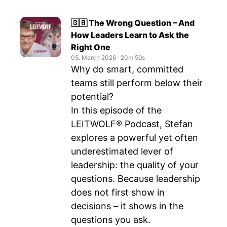
🇬🇧 The Wrong Question – And
How Leaders Learn to Ask the
Right One
05. March 2026
‧
20m 59s
Why do smart, committed
teams still perform below their
potential?
In this episode of the
LEITWOLF® Podcast, Stefan
explores a powerful yet often
underestimated lever of
leadership: the quality of your
questions. Because leadership
does not first show in
decisions – it shows in the
questions you ask.