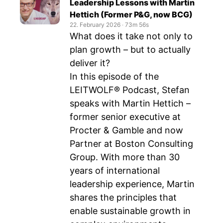
Leadership Lessons with Martin
Hettich (Former P&G, now BCG)
22. February 2026
‧
73m 56s
What does it take not only to
plan growth – but to actually
deliver it?
In this episode of the
LEITWOLF® Podcast, Stefan
speaks with Martin Hettich –
former senior executive at
Procter & Gamble and now
Partner at Boston Consulting
Group. With more than 30
years of international
leadership experience, Martin
shares the principles that
enable sustainable growth in