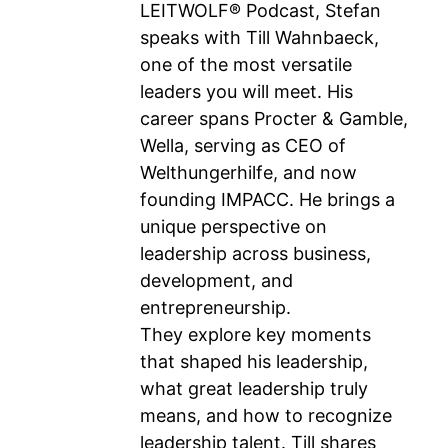
LEITWOLF® Podcast, Stefan
speaks with Till Wahnbaeck,
one of the most versatile
leaders you will meet. His
career spans Procter & Gamble,
Wella, serving as CEO of
Welthungerhilfe, and now
founding IMPACC. He brings a
unique perspective on
leadership across business,
development, and
entrepreneurship.
They explore key moments
that shaped his leadership,
what great leadership truly
means, and how to recognize
leadership talent. Till shares