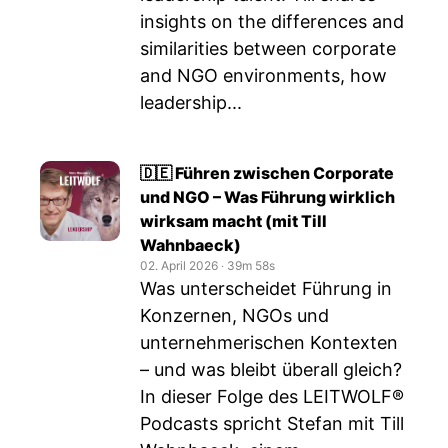
insights on the differences and
similarities between corporate
and NGO environments, how
leadership...
🇩🇪 ⁠Führen zwischen Corporate
und NGO – Was Führung wirklich
wirksam macht (mit Till
Wahnbaeck)
02. April 2026
‧
39m 58s
Was unterscheidet Führung in
Konzernen, NGOs und
unternehmerischen Kontexten
– und was bleibt überall gleich?
In dieser Folge des LEITWOLF®
Podcasts spricht Stefan mit Till