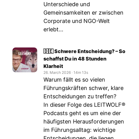
Unterschiede und
Gemeinsamkeiten er zwischen
Corporate und NGO-Welt
erlebt...
🇩🇪 Schwere Entscheidung? – So
schaffst Du in 48 Stunden
Klarheit
26. March 2026
‧
14m 13s
Warum fällt es so vielen
Führungskräften schwer, klare
Entscheidungen zu treffen?
In dieser Folge des LEITWOLF®
Podcasts geht es um eine der
häufigsten Herausforderungen
im Führungsalltag: wichtige
Entscheidungen, die liegen