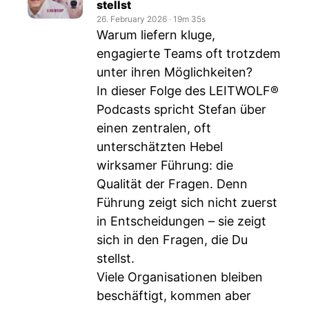
stellst
26. February 2026
‧
19m 35s
Warum liefern kluge,
engagierte Teams oft trotzdem
unter ihren Möglichkeiten?
In dieser Folge des LEITWOLF®
Podcasts spricht Stefan über
einen zentralen, oft
unterschätzten Hebel
wirksamer Führung: die
Qualität der Fragen. Denn
Führung zeigt sich nicht zuerst
in Entscheidungen – sie zeigt
sich in den Fragen, die Du
stellst.
Viele Organisationen bleiben
beschäftigt, kommen aber