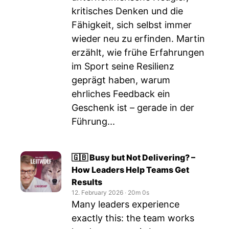
kritisches Denken und die
Fähigkeit, sich selbst immer
wieder neu zu erfinden. Martin
erzählt, wie frühe Erfahrungen
im Sport seine Resilienz
geprägt haben, warum
ehrliches Feedback ein
Geschenk ist – gerade in der
Führung...
🇬🇧 Busy but Not Delivering? –
How Leaders Help Teams Get
Results
12. February 2026
‧
20m 0s
Many leaders experience
exactly this: the team works